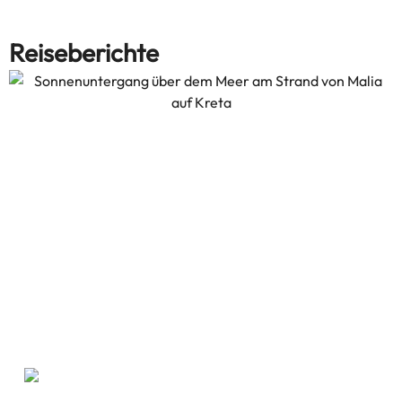
Reiseberichte
allsun Hotel Carolina Sun Beach auf
Kreta: Wohlfühlurlaub zwischen Meer
und Bergen
Ein Reisebericht von