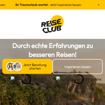
×
Ihr Traumurlaub wartet:
Jetzt inspirieren lassen.
Ihr Traumurlaub w
Durch echte Erfahrungen zu
besseren Reisen!
Jetzt Beratung
Inspirieren lassen
starten