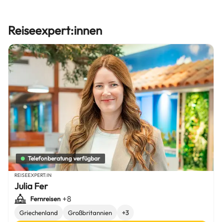
Reiseexpert:innen
Telefonberatung verfügbar
REISEEXPERT:IN
Julia Fer
+8
Fernreisen
Griechenland
Großbritannien
+3