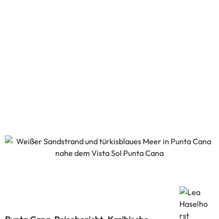
Jenny Wienands
Zum Reisebericht