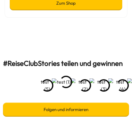
Zum Shop
#ReiseClubStories teilen und gewinnen
Folgen und informieren