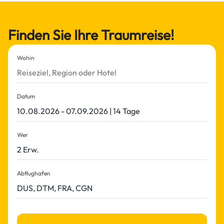
Finden Sie Ihre Traumreise!
Wohin
Datum
Wer
2 Erw.
Abflughafen
DUS, DTM, FRA, CGN
Reise finden