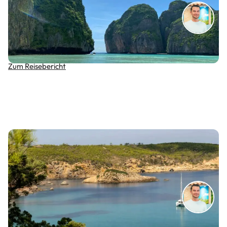
Paradiesisches Thailand: Zwischen Regenwald,
Strand und Kulinarik
Zum Reisebericht
Ibiza – Der perfekte Partyurlaub in Sant Antoni