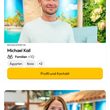
REISEEXPERT:IN
Michael Kail
+10
Familien
Ägypten
Ibiza
+2
Profil und Kontakt