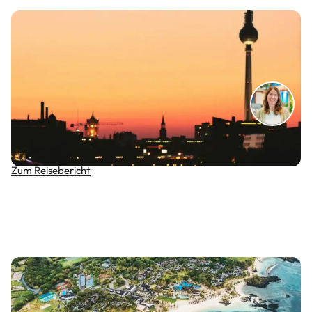
Berlin intensiv: Ein Reisebericht voller Geheimtipps
und Highlights
Zum Reisebericht