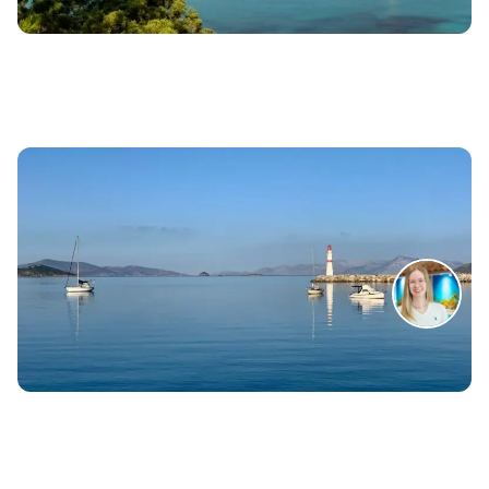
Zum Reisebericht
Reisebericht türkische Ägäis – Highlights in Bodrum
Zum Reisebericht