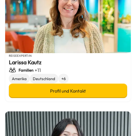
REISEEXPERT:IN
Larissa Kautz
+11
Familien
Amerika
Deutschland
+6
Profil und Kontakt