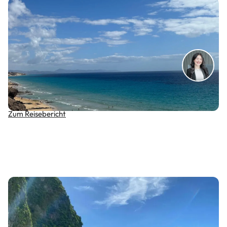
Aldiana Club Fuerteventura: Tapas, TikTok &
Traumstrand – mein Reisebericht
Zum Reisebericht