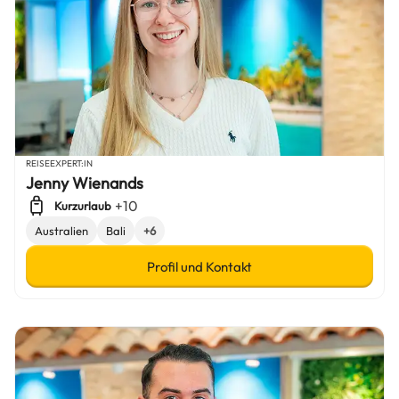
REISEEXPERT:IN
Jenny Wienands
+10
Kurzurlaub
Australien
Bali
+6
Profil und Kontakt