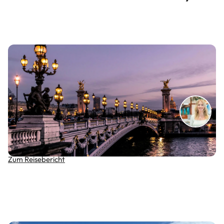
Wenn Paris funkelt – Winterzauber in der Stadt der
Liebe
Zum Reisebericht