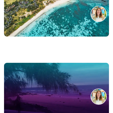
Mauritius: Hotel- und Ausflugstipps
Zum Reisebericht
Cluburlaub unter Freunden auf Fuerteventura