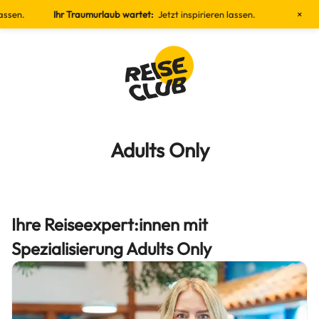
×
Ihr Traumurlaub wartet:
Jetzt inspirieren lassen.
Ihr Traumurlaub wa
Adults Only
Ihre Reiseexpert:innen mit
Spezialisierung Adults Only