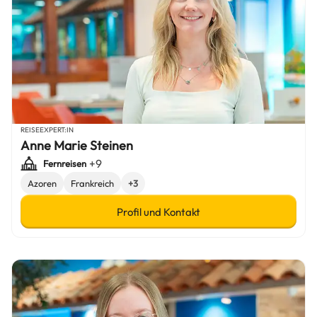
REISEEXPERT:IN
Anne Marie Steinen
+9
Fernreisen
Azoren
Frankreich
+3
Profil und Kontakt