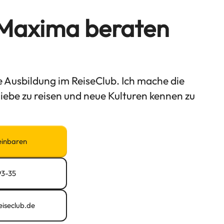
 Maxima beraten
e Ausbildung im ReiseClub. Ich mache die
 liebe zu reisen und neue Kulturen kennen zu
einbaren
93-35
iseclub.de