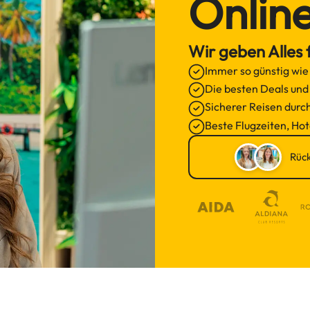
Onlin
Wir geben Alles f
Immer so günstig wie
Die besten Deals un
Sicherer Reisen durc
Beste Flugzeiten, Hot
Rück