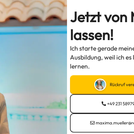
Jetzt von
lassen!
Ich starte gerade mein
Ausbildung, weil ich es
lernen.
Rückruf ver
+49 231 5897
maxima.mueller@re