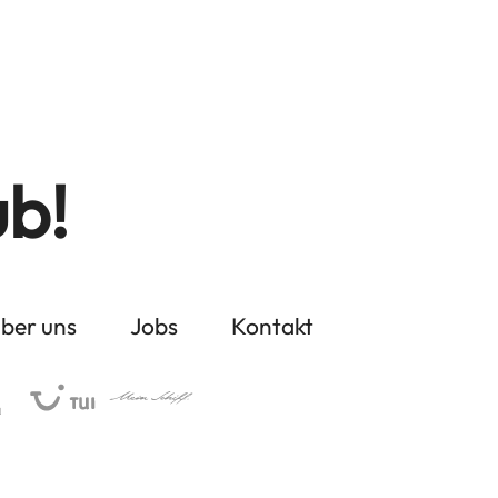
ub!
ber uns
Jobs
Kontakt