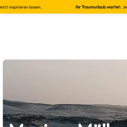
ieren lassen.
Ihr Traumurlaub wartet:
Jetzt inspirie