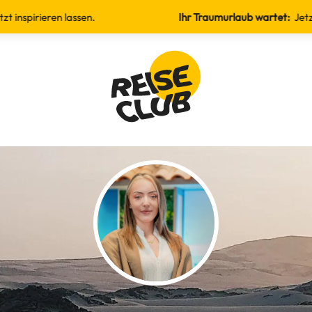
ren lassen.
Ihr Traumurlaub wartet:
Jetzt inspirier