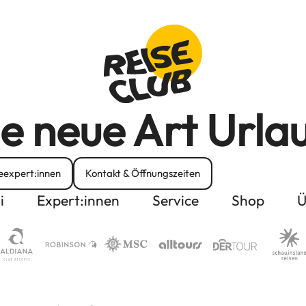
e neue Art Urla
eexpert:innen
Kontakt & Öffnungszeiten
i
Expert:innen
Service
Shop
Ü