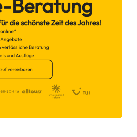
e-Beratung
ür die schönste Zeit des Jahres!
 online*
d Angebote
h verlässliche Beratung
els und Ausflüge
ruf vereinbaren