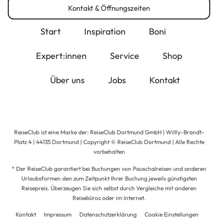
Kontakt & Öffnungszeiten
Start
Inspiration
Boni
Expert:innen
Service
Shop
Über uns
Jobs
Kontakt
ReiseClub ist eine Marke der: ReiseClub Dortmund GmbH | Willly-Brandt-
Platz 4 | 44135 Dortmund | Copyright © ReiseClub Dortmund | Alle Rechte
vorbehalten
* Der ReiseClub garantiert bei Buchungen von Pauschalreisen und anderen
Urlaubsformen den zum Zeitpunkt Ihrer Buchung jeweils günstigsten
Reisepreis. Überzeugen Sie sich selbst durch Vergleiche mit anderen
Reisebüros oder im Internet.
Kontakt
Impressum
Datenschutzerklärung
Cookie Einstellungen