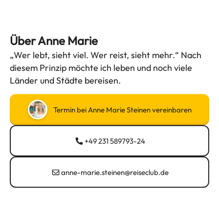
Über Anne Marie
„Wer lebt, sieht viel. Wer reist, sieht mehr.“ Nach
diesem Prinzip möchte ich leben und noch viele
Länder und Städte bereisen.
Termin bei Anne Marie Steinen vereinbaren
+49 231 589793-24
anne-marie.steinen@reiseclub.de