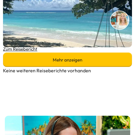
Seychellen Inselhopping: Meine Rundreise über Mahé,
La Digue, Praslin & Curieuse
Zum Reisebericht
Mehr anzeigen
Keine weiteren Reiseberichte vorhanden