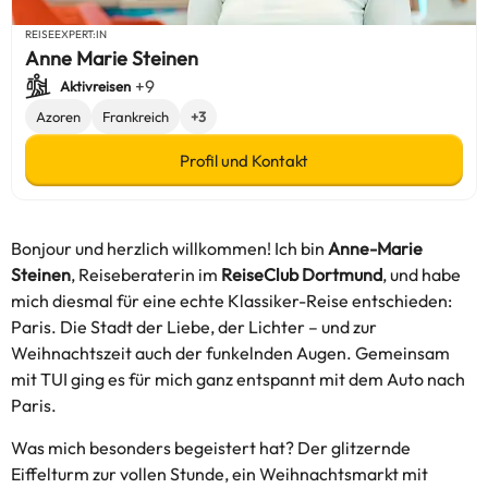
REISEEXPERT:IN
Anne Marie Steinen
+9
Aktivreisen
Azoren
Frankreich
+3
Profil und Kontakt
Bonjour und herzlich willkommen! Ich bin
Anne-Marie
Steinen
, Reiseberaterin im
ReiseClub Dortmund
, und habe
mich diesmal für eine echte Klassiker-Reise entschieden:
Paris. Die Stadt der Liebe, der Lichter – und zur
Weihnachtszeit auch der funkelnden Augen. Gemeinsam
mit TUI ging es für mich ganz entspannt mit dem Auto nach
Paris.
Was mich besonders begeistert hat? Der glitzernde
Eiffelturm zur vollen Stunde, ein Weihnachtsmarkt mit