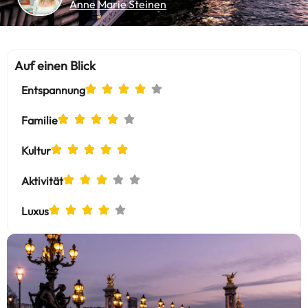
Anne Marie Steinen
Auf einen Blick
Entspannung
Familie
Kultur
Aktivität
Luxus