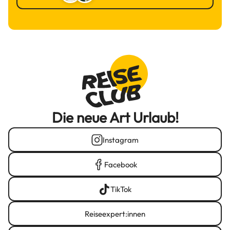
Die neue Art Urlaub!
Instagram
Facebook
TikTok
Reiseexpert:innen