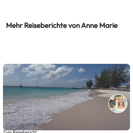
Mehr Reiseberichte von Anne Marie
Karibik-Kreuzfahrt mit AIDA: Zwischen Faultieren,
Traumstränden und großen Abenteuern
Zum Reisebericht