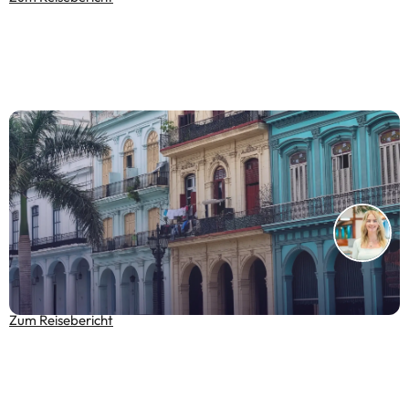
Kuba Rundreise: Von Holguín bis Havanna zwischen
Karibik, Kultur & Kolonialcharme
Zum Reisebericht