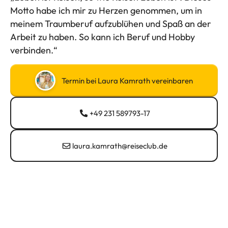
Motto habe ich mir zu Herzen genommen, um in
meinem Traumberuf aufzublühen und Spaß an der
Arbeit zu haben. So kann ich Beruf und Hobby
verbinden.“
Termin bei Laura Kamrath vereinbaren
+49 231 589793-17
laura.kamrath@reiseclub.de