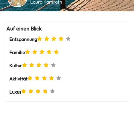
Laura Kamrath
Auf einen Blick
Entspannung
Familie
Kultur
Aktivität
Luxus