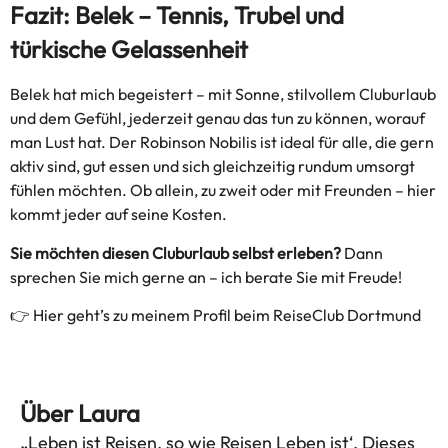
Fazit: Belek – Tennis, Trubel und
türkische Gelassenheit
Belek hat mich begeistert – mit Sonne, stilvollem Cluburlaub
und dem Gefühl, jederzeit genau das tun zu können, worauf
man Lust hat. Der Robinson Nobilis ist ideal für alle, die gern
aktiv sind, gut essen und sich gleichzeitig rundum umsorgt
fühlen möchten. Ob allein, zu zweit oder mit Freunden – hier
kommt jeder auf seine Kosten.
Sie möchten diesen Cluburlaub selbst erleben?
Dann
sprechen Sie mich gerne an – ich berate Sie mit Freude!
👉
Hier geht’s zu meinem Profil beim ReiseClub Dortmund
Über Laura
„Leben ist Reisen, so wie Reisen Leben ist‘. Dieses