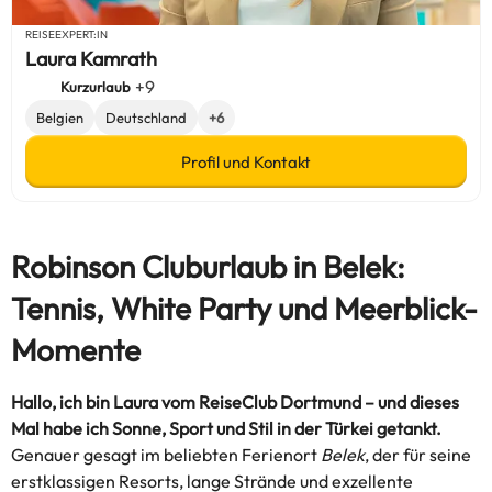
REISEEXPERT:IN
Laura Kamrath
+9
Kurzurlaub
Belgien
Deutschland
+6
Profil und Kontakt
Robinson Cluburlaub in Belek:
Tennis, White Party und Meerblick-
Momente
Hallo, ich bin Laura vom ReiseClub Dortmund – und dieses
Mal habe ich Sonne, Sport und Stil in der Türkei getankt.
Genauer gesagt im beliebten Ferienort
Belek
, der für seine
erstklassigen Resorts, lange Strände und exzellente