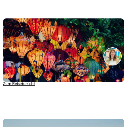
Vietnam hautnah: Wie wir bei Sonnenaufgang den
Zauber des Landes entdeckten
Zum Reisebericht