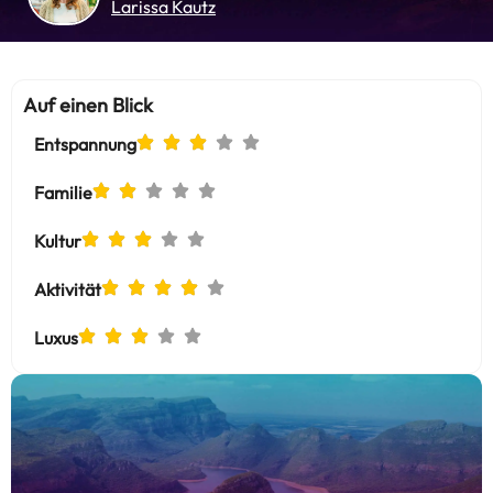
Larissa Kautz
Auf einen Blick
Entspannung
Familie
Kultur
Aktivität
Luxus