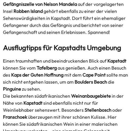
Gefängniszelle von Nelson Mandela
auf der vorgelagerten
Insel
Robben Island
gehört ebenfalls zu einer der vielen
Sehenswürdigkeiten in Kapstadt. Dort führt ein ehemaliger
Gefangener durch das Gefängnis und berichtet von seiner
Gefangenschaft und seinen Erlebnissen. Spannend!
Ausflugtipps für Kapstadts Umgebung
Einen traumhaften und beeindruckenden Blick auf
Kapstadt
können Sie vom
Tafelberg
aus genießen. Auch einen Besuch
des
Kaps der Guten Hoffnung
mit dem
Cape Point
sollte man
sich nicht entgehen lassen, um am
Boulders Beach
die
Pinguine
zu sehen.
Die bekannten südafrikanischen
Weinanbaugebiete
in der
Nähe von
Kapstadt
sind ebenfalls nicht nur für
Weinliebhaber sehenswert. Besonders
Stellenbosch
oder
Franschoek
überzeugen mit ihrer schönen Kulisse. Hier
können Sie südafrikanischen Wein in einer malerischen