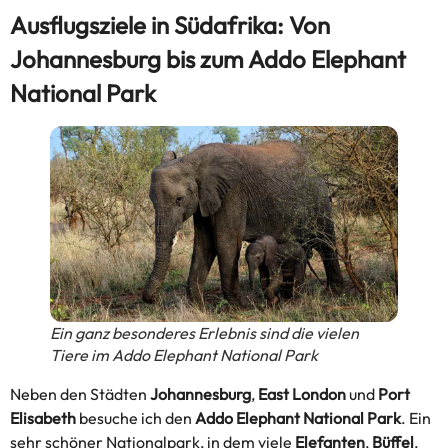
Ausflugsziele in Südafrika: Von
Johannesburg bis zum Addo Elephant
National Park
Ein ganz besonderes Erlebnis sind die vielen
Tiere im Addo Elephant National Park
Neben den Städten
Johannesburg
,
East London
und
Port
Elisabeth
besuche ich den
Addo Elephant National Park
. Ein
sehr schöner Nationalpark, in dem viele
Elefanten
,
Büffel
,