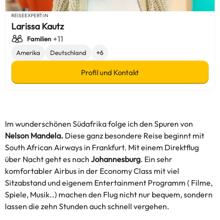
REISEEXPERT:IN
Larissa Kautz
+11
Familien
Amerika
Deutschland
+6
Profil und Kontakt
Im wunderschönen Südafrika folge ich den Spuren von
Nelson Mandela.
Diese ganz besondere Reise beginnt mit
South African Airways in Frankfurt. Mit einem Direktflug
über Nacht geht es nach
Johannesburg
. Ein sehr
komfortabler Airbus in der Economy Class mit viel
Sitzabstand und eigenem Entertainment Programm ( Filme,
Spiele, Musik..) machen den Flug nicht nur bequem, sondern
lassen die zehn Stunden auch schnell vergehen.