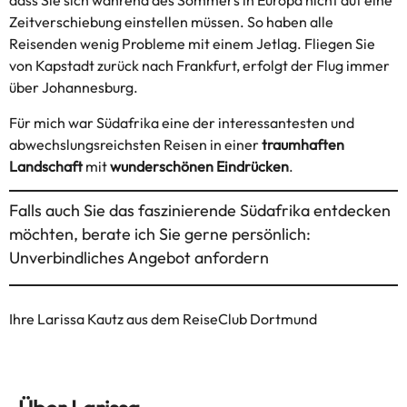
dass Sie sich während des Sommers in Europa nicht auf eine
Zeitverschiebung einstellen müssen. So haben alle
Reisenden wenig Probleme mit einem Jetlag. Fliegen Sie
von Kapstadt zurück nach Frankfurt, erfolgt der Flug immer
über Johannesburg.
Für mich war Südafrika eine der interessantesten und
abwechslungsreichsten Reisen in einer
traumhaften
Landschaft
mit
wunderschönen Eindrücken
.
Falls auch Sie das faszinierende Südafrika entdecken
möchten, berate ich Sie gerne persönlich:
Unverbindliches Angebot anfordern
Ihre
Larissa Kautz
aus dem
ReiseClub Dortmund