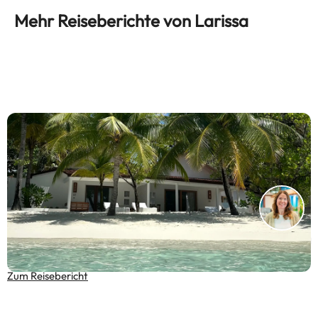
Mehr Reiseberichte von Larissa
Reisebericht Malediven – Ananea Diamonds Athuruga
& Barfußinsel-Feeling
Zum Reisebericht