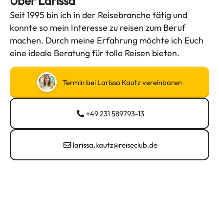
Über Larissa
Seit 1995 bin ich in der Reisebranche tätig und
konnte so mein Interesse zu reisen zum Beruf
machen. Durch meine Erfahrung möchte ich Euch
eine ideale Beratung für tolle Reisen bieten.
Termin bei Larissa Kautz vereinbaren
+49 231 589793-13
larissa.kautz@reiseclub.de