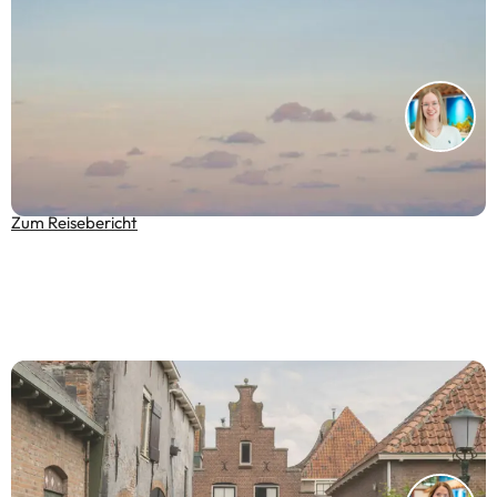
Mein Schiff Relax – Wenn das Meer zur Ruheoase
wird
Zum Reisebericht