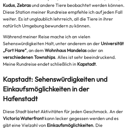
Kudus
,
Zebras
und andere Tiere beobachtet werden können.
Diese Station meiner Rundreise empfehle ich auf jeden Fall
weiter. Es ist unglaublich lehrreich, all die Tiere in ihrer
natürlich Umgebung bewundern zu können.
Während meiner Reise mache ich an vielen
Sehenswürdigkeiten Halt, unter anderem an der
Universität
„Fort Hare“
, an dem
Wohnhaus Mandelas
oder an
verschiedenen Townships
. Alles ist sehr beeindruckend.
Meine Rundreise endet schließlich in
Kapstadt
.
Kapstadt: Sehenswürdigkeiten und
Einkaufsmöglichkeiten in der
Hafenstadt
Diese Stadt bietet Aktivitäten für jeden Geschmack. An der
Victoria Waterfront
kann lecker gegessen werden und es
gibt eine Vielzahl von
Einkaufsmöglichkeiten
. Die