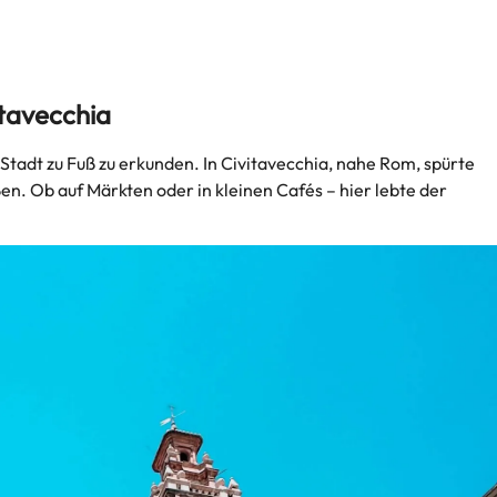
itavecchia
Stadt zu Fuß zu erkunden. In Civitavecchia, nahe Rom, spürte
n. Ob auf Märkten oder in kleinen Cafés – hier lebte der