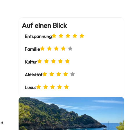
Auf einen Blick
Entspannung
Familie
Kultur
Aktivität
Luxus
nd
,