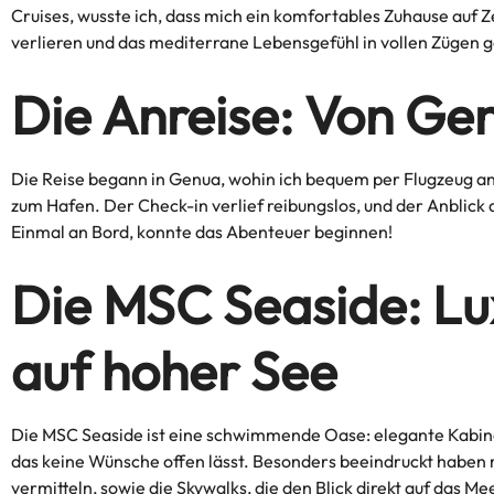
Cruises, wusste ich, dass mich ein komfortables Zuhause auf Z
verlieren und das mediterrane Lebensgefühl in vollen Zügen 
Die Anreise: Von Gen
Die Reise begann in Genua, wohin ich bequem per Flugzeug ang
zum Hafen. Der Check-in verlief reibungslos, und der Anblic
Einmal an Bord, konnte das Abenteuer beginnen!
Die MSC Seaside: L
auf hoher See
Die MSC Seaside ist eine schwimmende Oase: elegante Kabin
das keine Wünsche offen lässt. Besonders beeindruckt haben mi
vermitteln, sowie die Skywalks, die den Blick direkt auf das M