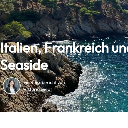
Italien, Frankreich 
Seaside
Ein Reisebericht von
Viktoria Giedt