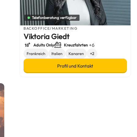
Telefonberatung verfügbar
BACKOFFICE/MARKETING
Viktoria Giedt
+6
Adults Only
Kreuzfahrten
Frankreich
Italien
Kanaren
+2
Profil und Kontakt