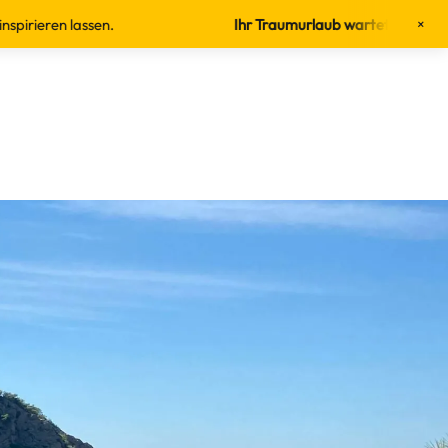
en.
Ihr Traumurlaub wartet:
Jetzt inspirieren lassen
×