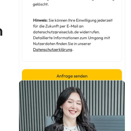
gelöscht.
Hinweis:
Sie können Ihre Einwilligung jederzeit
n
für die Zukunft per E-Mail an
datenschutz@reiseclub.de widerrufen.
Detaillierte Informationen zum Umgang mit
Nutzerdaten finden Sie in unserer
Datenschutzerklärung
.