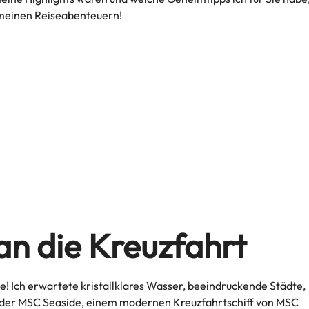
n meinen Reiseabenteuern!
n die Kreuzfahrt
e! Ich erwartete kristallklares Wasser, beeindruckende Städte,
t der MSC Seaside, einem modernen Kreuzfahrtschiff von MSC