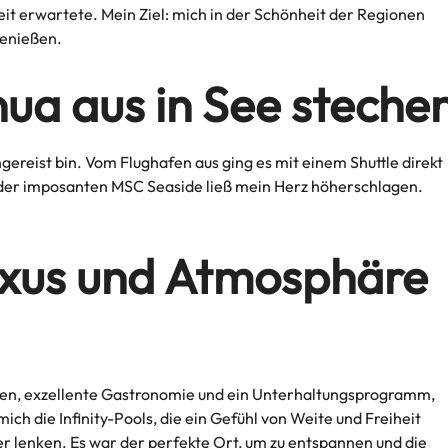
eit erwartete. Mein Ziel: mich in der Schönheit der Regionen
genießen.
ua aus in See steche
ereist bin. Vom Flughafen aus ging es mit einem Shuttle direkt
k der imposanten MSC Seaside ließ mein Herz höherschlagen.
uxus und Atmosphäre
en, exzellente Gastronomie und ein Unterhaltungsprogramm,
ch die Infinity-Pools, die ein Gefühl von Weite und Freiheit
eer lenken. Es war der perfekte Ort, um zu entspannen und die